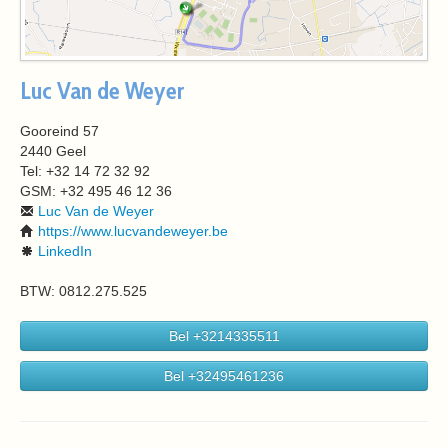
Luc Van de Weyer
Gooreind 57
2440 Geel
Tel: +32 14 72 32 92
GSM: +32 495 46 12 36
Luc Van de Weyer
https://www.lucvandeweyer.be
LinkedIn
BTW: 0812.275.525
Bel +3214335511
Bel +32495461236