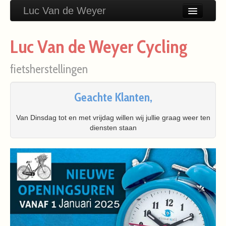
Luc Van de Weyer
Home
Luc Van de Weyer Cycling
fietsherstellingen
Geachte Klanten,
Van Dinsdag tot en met vrijdag willen wij jullie graag weer ten
diensten staan